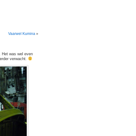
Vaarwel Kumina
»
. Het was wel even
eerder verwacht.