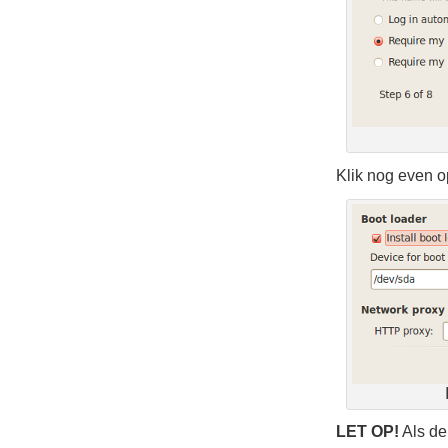
Klik nog even 
LET OP!
Als de 