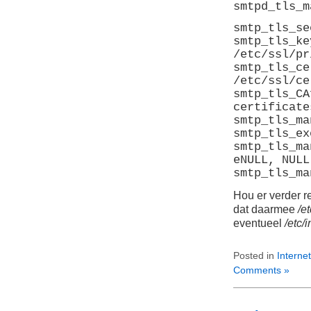
smtpd_tls_m
smtp_tls_se
smtp_tls_ke
/etc/ssl/pr
smtp_tls_ce
/etc/ssl/ce
smtp_tls_CA
certificate
smtp_tls_ma
smtp_tls_ex
smtp_tls_ma
eNULL, NULL
smtp_tls_ma
Hou er verder r
dat daarmee
/et
eventueel
/etc/i
Posted in
Internet
Comments »