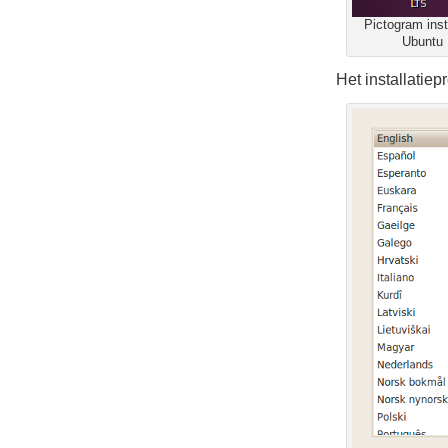
Pictogram insta
Ubuntu
Het installatie