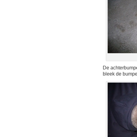
De achterbumper
bleek de bumper