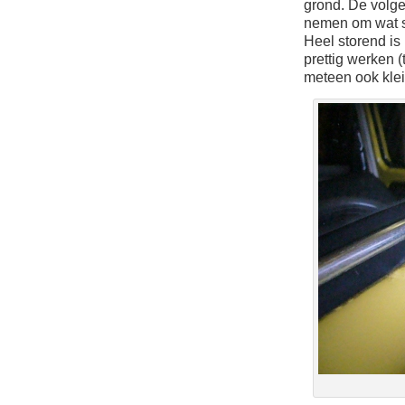
grond. De volg
nemen om wat sc
Heel storend is
prettig werken (
meteen ook klei