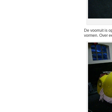
De voorruit is o
vormen. Over ee