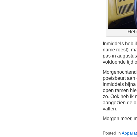
Het 
Inmiddels heb i
name roest), ma
pas in augustus
voldoende tijd 
Morgenochtend 
poetsbeurt aan 
inmiddels bijna 
open ramen hie
zo. Ook heb ik
aangezien de or
vallen.
Morgen meer, mi
Posted in
Apparat