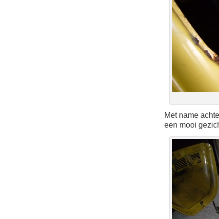
Met name achter
een mooi gezich