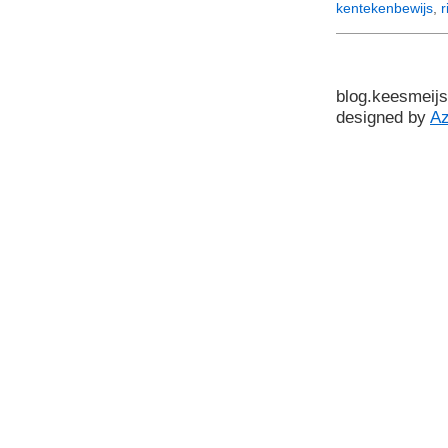
kentekenbewijs
,
r
blog.keesmeijs
designed by
A