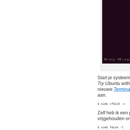
Start je systee
Try Ubuntu witho
nieuwe
Termina
aan.
$ sudo cfdisk -z
Zelf heb ik een
vrijgehouden o
$ sudo fdisk -l
