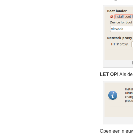
LET OP!
Als de 
Open een nieuwe