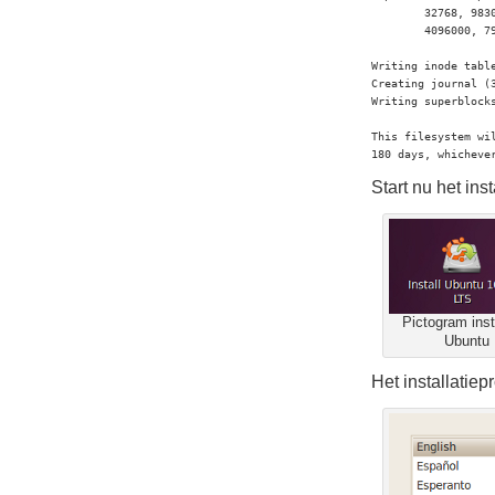
        32768, 983
        4096000, 79
Writing inode table
Creating journal (3
Writing superblock
This filesystem wi
180 days, whicheve
Start nu het in
Pictogram insta
Ubuntu
Het installatie