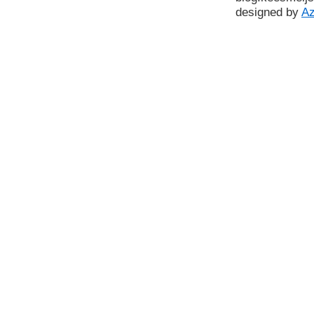
designed by
A