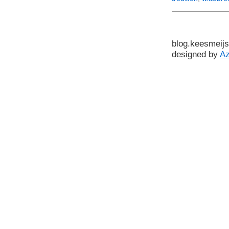
blog.keesmeijs
designed by
A