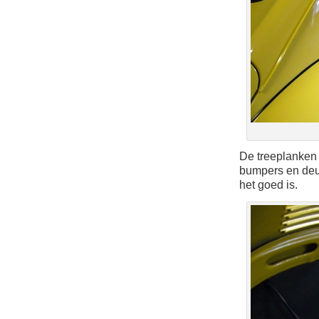
De treeplanken
bumpers en deu
het goed is.