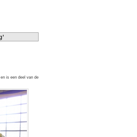
g’
 en is een deel van de