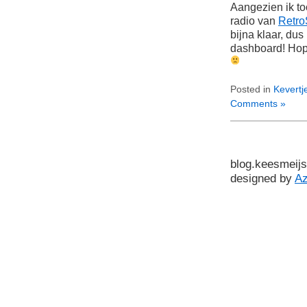
Aangezien ik to
radio van
Retr
bijna klaar, du
dashboard! Hop
Posted in
Kevertj
Comments »
blog.keesmeijs
designed by
A