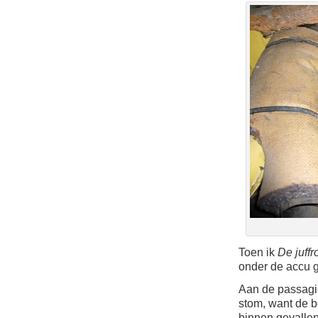
Toen ik
De juff
onder de accu g
Aan de passagi
stom, want de b
binnen gevallen