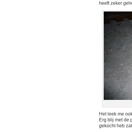
heeft zeker geh
Het leek me ook
Erg blij met de 
gekocht heb zate