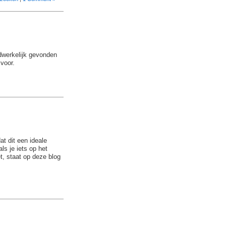
dwerkelijk gevonden
 voor.
at dit een ideale
als je iets op het
t, staat op deze blog