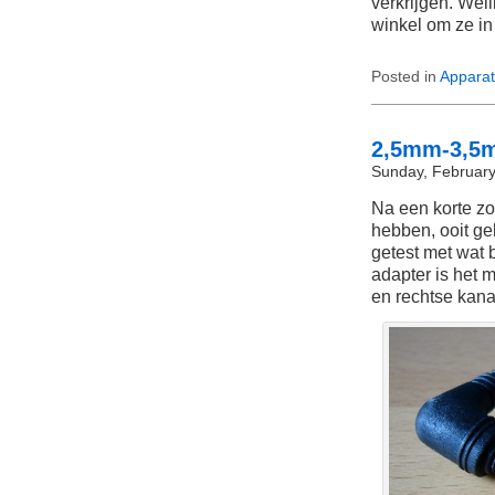
verkrijgen. Wel
winkel om ze in
Posted in
Apparat
2,5mm-3,5
Sunday, February
Na een korte z
hebben, ooit ge
getest met wat
adapter is het 
en rechtse kana