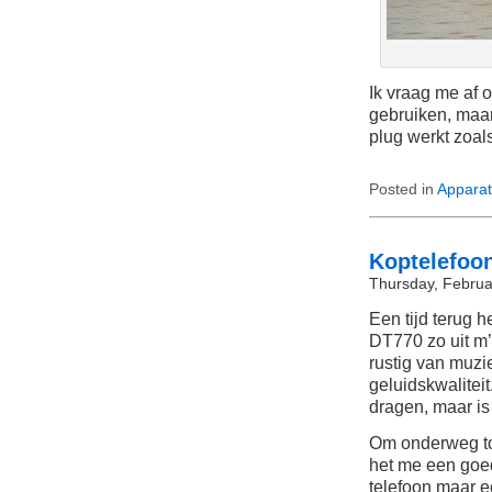
Ik vraag me af o
gebruiken, maar
plug werkt zoal
Posted in
Apparat
Koptelefoo
Thursday, Februa
Een tijd terug 
DT770 zo uit m
rustig van muzi
geluidskwaliteit
dragen, maar is
Om onderweg to
het me een goe
telefoon maar e