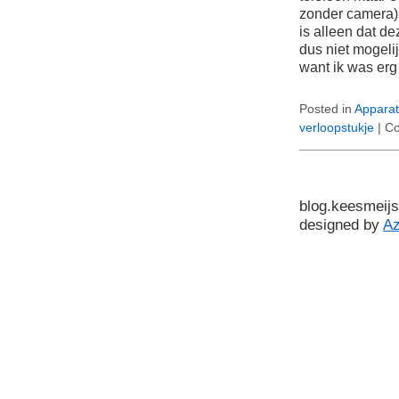
zonder camera)
is alleen dat d
dus niet mogeli
want ik was er
Posted in
Apparat
verloopstukje
|
Co
blog.keesmeijs
designed by
A