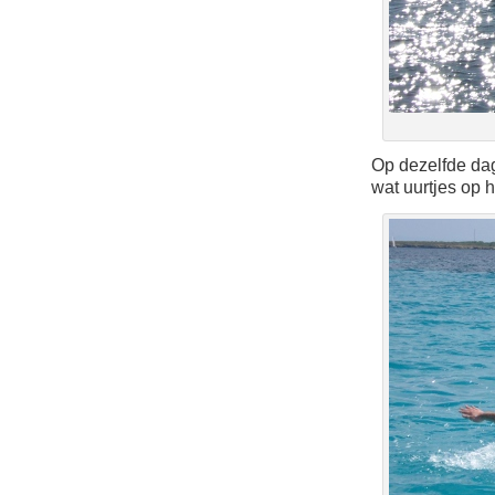
Op dezelfde da
wat uurtjes op h