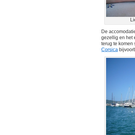
Li
De accomodatie
gezellig en het
terug te komen
Corsica
bijvoor