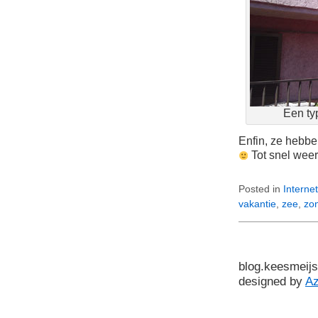
Een typ
Enfin, ze hebbe
Tot snel weer
Posted in
Internet
vakantie
,
zee
,
zo
blog.keesmeijs
designed by
A