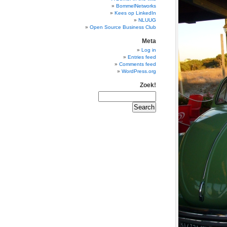
BommelNetworks
Kees op LinkedIn
NLUUG
Open Source Business Club
Meta
Log in
Entries feed
Comments feed
WordPress.org
Zoek!