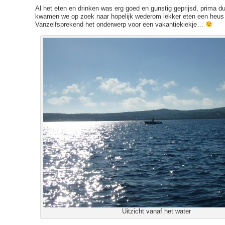
Al het eten en drinken was erg goed en gunstig geprijsd, prima 
kwamen we op zoek naar hopelijk wederom lekker eten een heus 
Vanzelfsprekend het onderwerp voor een vakantiekiekje…
Uitzicht vanaf het water