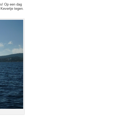
dus! Op een dag
Kevertje tegen.