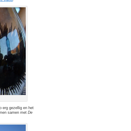
 erg gezellig en het
 komen samen met
De