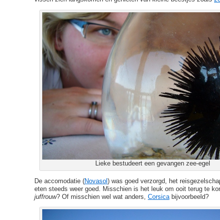
Lieke bestudeert een gevangen zee-egel
De accomodatie (
Novasol
) was goed verzorgd, het reisgezelschap
eten steeds weer goed. Misschien is het leuk om ooit terug te
juffrouw
? Of misschien wel wat anders,
Corsica
bijvoorbeeld?