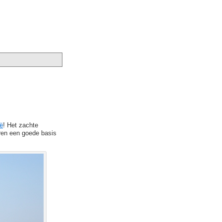
ië
! Het zachte
ren een goede basis